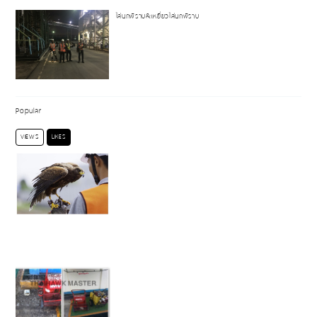
ไล่นกพิราบ&เหยี่ยวไล่นกพิราบ
Popular
VIEWS
LIKES