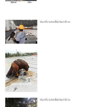
ไล่นกพิราบ&เหยี่ยวไล่นกพิราบ
ไล่นกพิราบ&เหยี่ยวไล่นกพิราบ