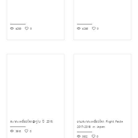
4250
0
4280
0
สมาคมเหยี่ยวโลก@ดูไบ ปี 2015
งานสมาคมเหยี่ยวโลก Flight Festa
2017-2018 in Japan
3610
0
3532
0