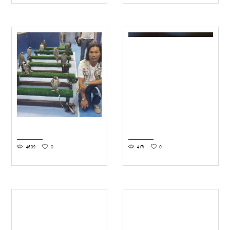
4609
0
4171
0