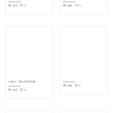
4210
0
4043
0
รายการ เพื่อนรักสัตว์เอ๊ย
4454
0
4129
0